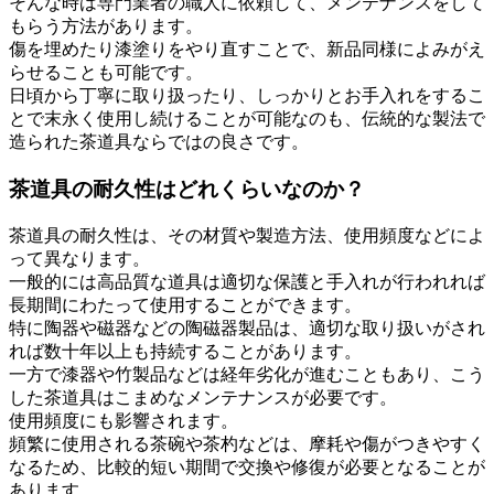
そんな時は専門業者の職人に依頼して、メンテナンスをして
もらう方法があります。
傷を埋めたり漆塗りをやり直すことで、新品同様によみがえ
らせることも可能です。
日頃から丁寧に取り扱ったり、しっかりとお手入れをするこ
とで末永く使用し続けることが可能なのも、伝統的な製法で
造られた茶道具ならではの良さです。
茶道具の耐久性はどれくらいなのか？
茶道具の耐久性は、その材質や製造方法、使用頻度などによ
って異なります。
一般的には高品質な道具は適切な保護と手入れが行われれば
長期間にわたって使用することができます。
特に陶器や磁器などの陶磁器製品は、適切な取り扱いがされ
れば数十年以上も持続することがあります。
一方で漆器や竹製品などは経年劣化が進むこともあり、こう
した茶道具はこまめなメンテナンスが必要です。
使用頻度にも影響されます。
頻繁に使用される茶碗や茶杓などは、摩耗や傷がつきやすく
なるため、比較的短い期間で交換や修復が必要となることが
あります。