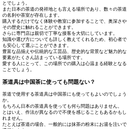
とでしょう。
また日本の茶道の発祥地とも言える場所であり、数々の茶道
の名刹や茶室が存在します。
購入するだけでなく体験や教室に参加することで、奥深さや
その歴史に触れることができます。
さらに専門店は親切で丁寧な接客を大切にしています。
知識や選び方についても詳しく教えてくれるため、初心者で
も安心して選ぶことができます。
豊富な品揃えや伝統的な工芸品、歴史的な背景など魅力的な
要素がたくさん詰まっている場所です。
愛する人にとって、この場所での購入は心温まる経験となる
ことでしょう。
茶道具は中国茶に使っても問題ない？
茶道で使用する茶道具は中国茶にも使ってもよいのでしょう
か。
もちろん日本の茶道具を使っても何ら問題はありません。
とはいえ、作法が異なるので不便を感じることもあるかもし
れません。
たとえば茶道の場合、一般的には抹茶の粉末にお湯を注いで