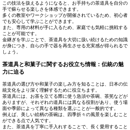
この技法を扱えるようになると、お手持ちの茶道具を自分の
手で蘇らせる楽しさを体感できます。
多くの教室やワークショップが開催されているため、初心者
でも安心して学ぶことができます。
また、専用の材料が手に入るため、家庭でも気軽に挑戦する
ことが可能です。
金継ぎを学ぶことで、茶道具を大切に扱い続けるための知識
が身につき、自らの手で器を再生させる充実感が得られるで
しょう。
茶道具と和菓子に関するお役立ち情報：伝統の魅
力に迫る
茶道具の選び方や和菓子の楽しみ方を知ることは、日本の伝
統文化をより深く理解するために役立ちます。
茶道具には、お茶を立てる際に使う急須や茶碗、茶筅などが
ありますが、それぞれの道具には異なる役割があり、使う場
面や季節によって異なる種類を選ぶことが一般的です。
例えば、美しい絵柄の茶碗は、四季折々の風景を楽しむこと
ができる点で人気です。
また、茶道具を丁寧に手入れすることで、長く愛用すること