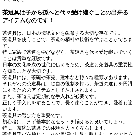
茶道具は子から孫へと代々受け継ぐことの出来る
アイテムなのです！
茶道具は、日本の伝統文化を象徴する大切な存在です。
茶道具を使うことで、茶道の精神や技術を学ぶことができま
す。
特に家族で茶道を学びながら、茶道具を代々受け継いでいく
ことは貴重な経験です。
日本の文化を次の世代に伝えるため、茶道と茶道具の重要性
を知ることが大切です。
茶道具には、茶碗や茶筅、建水など様々な種類があります。
それぞれの茶道具は、独自の役割を持ち、茶道の進行を円滑
にするためのアイテムとして活用されます。
また、茶道具は定期的な手入れが必要です。
正しく手入れをすることで、長く使うことができ、愛着も適
います。
茶道具の選び方も重要です。
初心者は、まず基本的なセットを揃えると良いでしょう。
特に、茶碗は茶席での体験を大きく左右します。
茶道具選びを通じて、その奥深い世界に親しむことができる