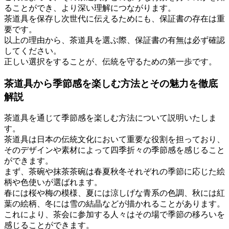
ることができ、より深い理解につながります。
茶道具を保存し次世代に伝えるためにも、保証書の存在は重
要です。
以上の理由から、茶道具を選ぶ際、保証書の有無は必ず確認
してください。
正しい選択をすることが、伝統を守るための第一歩です。
茶道具から季節感を楽しむ方法とその魅力を徹底
解説
茶道具を通じて季節感を楽しむ方法について説明いたしま
す。
茶道具は日本の伝統文化において重要な役割を担っており、
そのデザインや素材によって四季折々の季節感を感じること
ができます。
まず、茶碗や抹茶茶碗は春夏秋冬それぞれの季節に応じた絵
柄や色使いが選ばれます。
春には桜や梅の模様、夏には涼しげな青系の色調、秋には紅
葉の絵柄、冬には雪の結晶などが描かれることがあります。
これにより、茶会に参加する人々はその場で季節の移ろいを
感じることができます。