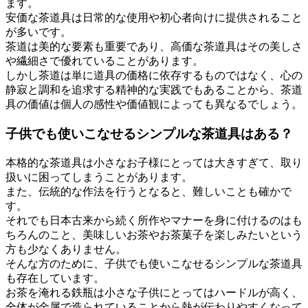
ます。
安価な茶道具は日常的な使用や初心者向けに提供されること
が多いです。
茶道は美的な要素も重要であり、高価な茶道具はその美しさ
や繊細さで優れていることがあります。
しかし茶道は単に道具の価格に依存するものではなく、心の
静寂と調和を追求する精神的な実践でもあることから、茶道
具の価値は個人の感性や価値観によっても異なるでしょう。
子供でも使いこなせるシンプルな茶道具はある？
本格的な茶道具は小さなお子様にとっては大きすぎて、取り
扱いに困ってしまうことがあります。
また、伝統的な作法を行うとなると、難しいことも確かで
す。
それでも日本古来から続く所作やマナーを身に付けるのはも
ちろんのこと、美味しいお茶やお茶菓子を楽しみたいという
方も少なくありません。
そんな方のために、子供でも使いこなせるシンプルな茶道具
も存在しています。
お茶を淹れる鉄瓶は小さな子供にとってはハードルが高く、
全体が金属で造られていることから熱が伝わりやすくなって