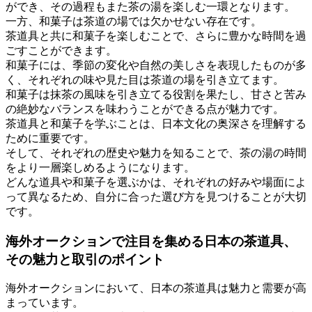
ができ、その過程もまた茶の湯を楽しむ一環となります。
一方、和菓子は茶道の場では欠かせない存在です。
茶道具と共に和菓子を楽しむことで、さらに豊かな時間を過
ごすことができます。
和菓子には、季節の変化や自然の美しさを表現したものが多
く、それぞれの味や見た目は茶道の場を引き立てます。
和菓子は抹茶の風味を引き立てる役割を果たし、甘さと苦み
の絶妙なバランスを味わうことができる点が魅力です。
茶道具と和菓子を学ぶことは、日本文化の奥深さを理解する
ために重要です。
そして、それぞれの歴史や魅力を知ることで、茶の湯の時間
をより一層楽しめるようになります。
どんな道具や和菓子を選ぶかは、それぞれの好みや場面によ
って異なるため、自分に合った選び方を見つけることが大切
です。
海外オークションで注目を集める日本の茶道具、
その魅力と取引のポイント
海外オークションにおいて、日本の茶道具は魅力と需要が高
まっています。