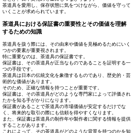
茶道具を愛用し、保存状態に気をつけながら、価値を守って
いくことが求められています。
茶道具における保証書の重要性とその価値を理解
するための知識
茶道具を扱う際には、その由来や価値を見極めるためにいく
つかの要素が重要視されます。
特に重要なのは、茶道具の保証書です。
保証書は、その茶道具が正当なものであることを証明する一
つの手段です。
茶道具は日本の伝統文化を象徴するものであり、歴史的・芸
術的な価値があります。
そのため、正確な情報を持つことが重要です。
保証書は、その茶道具がどのような専門家によって評価され
たかを知る手がかりになります。
保証書があることで茶道具の市場価値が安定するだけでな
く、将来的な取引の際にも信頼を得やすくなります。
また、保証書は茶道具の制作年や製作者に関する情報を提供
することがあります。
これによって、その茶道具がどのような背景を持つのかを知