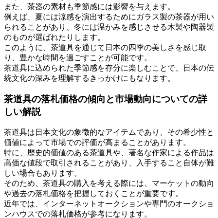
また、茶器の素材も季節感には影響を与えます。
例えば、夏には涼感を演出するためにガラス製の茶器が用い
られることがあり、冬には温かみを感じさせる木製や陶器製
のものが選ばれたりします。
このように、茶道具を通じて日本の四季の美しさを感じ取
り、豊かな時間を過ごすことが可能です。
茶道具に込められた季節感を存分に楽しむことで、日本の伝
統文化の深みを理解するきっかけにもなります。
茶道具の落札価格の傾向と市場動向についての詳
しい解説
茶道具は日本文化の象徴的なアイテムであり、その希少性と
価値によって市場での評価が高まることがあります。
特に、歴史的価値のある茶道具や、著名な作家による作品は
高価な値段で取引されることがあり、入手すること自体が難
しい場合もあります。
そのため、茶道具の購入を考える際には、マーケットの動向
や過去の落札価格を把握しておくことが重要です。
近年では、インターネットオークションや専門のオークショ
ンハウスでの落札価格が参考になります。