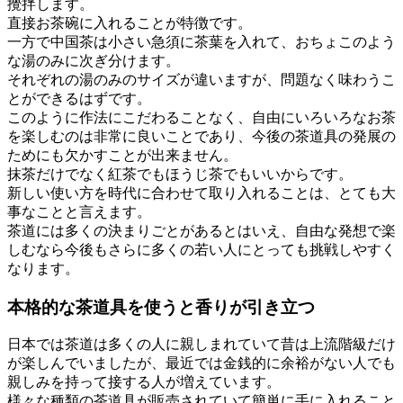
攪拌します。
直接お茶碗に入れることが特徴です。
一方で中国茶は小さい急須に茶葉を入れて、おちょこのよう
な湯のみに次ぎ分けます。
それぞれの湯のみのサイズが違いますが、問題なく味わうこ
とができるはずです。
このように作法にこだわることなく、自由にいろいろなお茶
を楽しむのは非常に良いことであり、今後の茶道具の発展の
ためにも欠かすことが出来ません。
抹茶だけでなく紅茶でもほうじ茶でもいいからです。
新しい使い方を時代に合わせて取り入れることは、とても大
事なことと言えます。
茶道には多くの決まりごとがあるとはいえ、自由な発想で楽
しむなら今後もさらに多くの若い人にとっても挑戦しやすく
なります。
本格的な茶道具を使うと香りが引き立つ
日本では茶道は多くの人に親しまれていて昔は上流階級だけ
が楽しんでいましたが、最近では金銭的に余裕がない人でも
親しみを持って接する人が増えています。
様々な種類の茶道具が販売されていて簡単に手に入れること