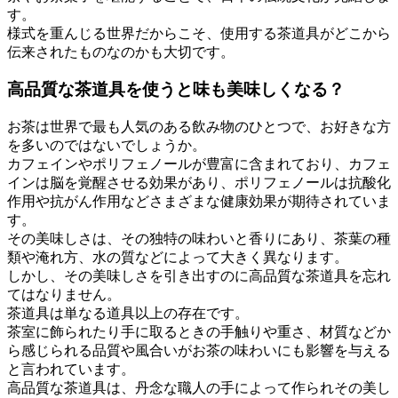
す。
様式を重んじる世界だからこそ、使用する茶道具がどこから
伝来されたものなのかも大切です。
高品質な茶道具を使うと味も美味しくなる？
お茶は世界で最も人気のある飲み物のひとつで、お好きな方
を多いのではないでしょうか。
カフェインやポリフェノールが豊富に含まれており、カフェ
インは脳を覚醒させる効果があり、ポリフェノールは抗酸化
作用や抗がん作用などさまざまな健康効果が期待されていま
す。
その美味しさは、その独特の味わいと香りにあり、茶葉の種
類や淹れ方、水の質などによって大きく異なります。
しかし、その美味しさを引き出すのに高品質な茶道具を忘れ
てはなりません。
茶道具は単なる道具以上の存在です。
茶室に飾られたり手に取るときの手触りや重さ、材質などか
ら感じられる品質や風合いがお茶の味わいにも影響を与える
と言われています。
高品質な茶道具は、丹念な職人の手によって作られその美し