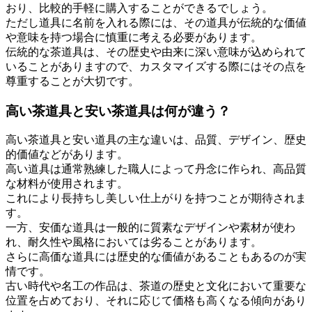
おり、比較的手軽に購入することができるでしょう。
ただし道具に名前を入れる際には、その道具が伝統的な価値
や意味を持つ場合に慎重に考える必要があります。
伝統的な茶道具は、その歴史や由来に深い意味が込められて
いることがありますので、カスタマイズする際にはその点を
尊重することが大切です。
高い茶道具と安い茶道具は何が違う？
高い茶道具と安い道具の主な違いは、品質、デザイン、歴史
的価値などがあります。
高い道具は通常熟練した職人によって丹念に作られ、高品質
な材料が使用されます。
これにより長持ちし美しい仕上がりを持つことが期待されま
す。
一方、安価な道具は一般的に質素なデザインや素材が使わ
れ、耐久性や風格においては劣ることがあります。
さらに高価な道具には歴史的な価値があることもあるのが実
情です。
古い時代や名工の作品は、茶道の歴史と文化において重要な
位置を占めており、それに応じて価格も高くなる傾向があり