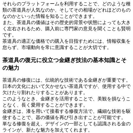
それらのプラットフォームを利用することで、どのような種
類の茶道具が人気なのか、そしてその相場がどれほどのもの
なのかといった情報を知ることができます。
また、茶道具の価値はその歴史的背景や状態によっても大き
く左右されるため、購入前に専門家の意見を聞くことも賢明
です。
茶道具の適正な価格での購入を目指すためには、情報収集を
怠らず、市場動向を常に意識することが大切です。
茶道具の復元に役立つ金継ぎ技法の基本知識とそ
の魅力
茶道具の修復には、伝統的な技術である金継ぎが重要です。
日本の文化において欠かせない茶道具ですが、使用する中で
欠けたり割れたりすることがあります。
このようなとき、金継ぎを活用することで、美観を損なうこ
となく、長く愛用することができます。
金継ぎは、漆を用いて接着する修復方法で、繊細な技術を駆
使することで、器の価値を再び引き出すことが可能です。
単なる修復を超え、デザインの一部としても認識される金の
ラインが、新たな魅力を加えてくれます。