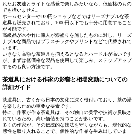
れたお友達とライトな感覚で楽しみたいなら、低価格のもの
でも構いません。
ホームセンターや100円ショップなどではリーズナブルな茶
道具も販売されており、1000円以下でも十分に用意すること
が可能です。
高級品が木や竹に職人が漆塗りを施したものに対し、リーズ
ナブルな商品ではプラスチックやプリントなどで代替されて
います。
いきなり高額な茶道具を揃えるとなるとハードルが高いです
が、まずは低価格な製品を使用して楽しみ、ステップアップ
するのも良い方法です。
茶道具における作家の影響と相場変動についての
詳細ガイド
茶道具は、古くから日本の文化に深く根付いており、茶の湯
を楽しむための重要な要素です。
特に、作家が作る茶道具は、その独自の美学や技術が反映さ
れているため、高い価値を持つことが多いです。
多くの作家が、その伝統的な技法を守りながらも、現代的な
感性を取り入れることで、個性的な作品を生み出していま