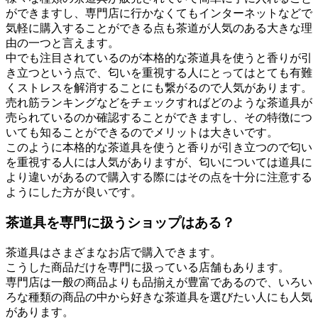
ができますし、専門店に行かなくてもインターネットなどで
気軽に購入することができる点も茶道が人気のある大きな理
由の一つと言えます。
中でも注目されているのが本格的な茶道具を使うと香りが引
き立つという点で、匂いを重視する人にとってはとても有難
くストレスを解消することにも繋がるので人気があります。
売れ筋ランキングなどをチェックすればどのような茶道具が
売られているのか確認することができますし、その特徴につ
いても知ることができるのでメリットは大きいです。
このように本格的な茶道具を使うと香りが引き立つので匂い
を重視する人には人気がありますが、匂いについては道具に
より違いがあるので購入する際にはその点を十分に注意する
ようにした方が良いです。
茶道具を専門に扱うショップはある？
茶道具はさまざまなお店で購入できます。
こうした商品だけを専門に扱っている店舗もあります。
専門店は一般の商品よりも品揃えが豊富であるので、いろい
ろな種類の商品の中から好きな茶道具を選びたい人にも人気
があります。