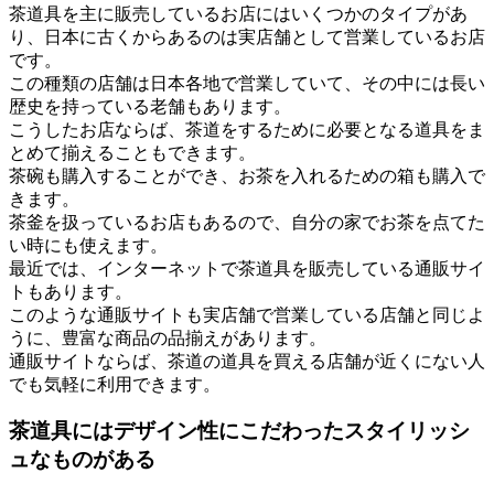
茶道具を主に販売しているお店にはいくつかのタイプがあ
り、日本に古くからあるのは実店舗として営業しているお店
です。
この種類の店舗は日本各地で営業していて、その中には長い
歴史を持っている老舗もあります。
こうしたお店ならば、茶道をするために必要となる道具をま
とめて揃えることもできます。
茶碗も購入することができ、お茶を入れるための箱も購入で
きます。
茶釜を扱っているお店もあるので、自分の家でお茶を点てた
い時にも使えます。
最近では、インターネットで茶道具を販売している通販サイ
トもあります。
このような通販サイトも実店舗で営業している店舗と同じよ
うに、豊富な商品の品揃えがあります。
通販サイトならば、茶道の道具を買える店舗が近くにない人
でも気軽に利用できます。
茶道具にはデザイン性にこだわったスタイリッシ
ュなものがある