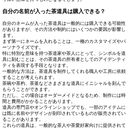
自分の名前が入った茶道具は購入できる？
自分のネームが入った茶道具は一般的には購入できる可能性
がありますが、その方法や制約にはいくつかの要因が影響し
ます。
まず第一にネームを入れることは、一種のカスタマイズやパ
ーソナライズです。
特に特別な意味を持つ茶道家や茶人にとって、シンボルを道
具に刻むことは、その茶道具の所有者としてのアイデンティ
ティを表現する手段となります。
一般的な方法は、茶道具を制作してくれる職人や工房に依頼
することが考えられます。
茶碗や茶杓、茶釜などさまざまな道具にイニシャルを刻んで
もらうことができます。
ただし、この場合はオーダーメイドとなるため、制作には時
間と費用がかかることがあります。
道具の専門店やオンラインショップでも、一部のアイテムに
は既に名前やデザインが刻印されているものが販売されてい
ることがあります。
これらの道具は、一般的な茶人や茶愛好家向けに提供されて