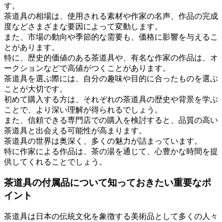
す。
茶道具の相場は、使用される素材や作家の名声、作品の完成
度などさまざまな要因によって変動します。
また、市場の動向や季節的な需要も、価格に影響を与えるこ
とがあります。
特に、歴史的価値のある茶道具や、有名な作家の作品は、オ
ークションなどで高値がつくことがあります。
茶道具を選ぶ際には、自分の趣味や目的に合ったものを選ぶ
ことが大切です。
初めて購入する方は、それぞれの茶道具の歴史や背景を学ぶ
ことで、より深い理解が得られるでしょう。
また、信頼できる専門店での購入を検討すると、品質の高い
茶道具と出会える可能性が高まります。
茶道具の世界は奥深く、多くの魅力が詰まっています。
特に作家による作品は、茶の湯を通じて、心豊かな時間を提
供してくれることでしょう。
茶道具の付属品について知っておきたい重要なポ
イント
茶道具は日本の伝統文化を象徴する美術品として多くの人々